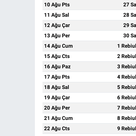
10 Ağu Pts
27 Sa
11 Ağu Sal
28 Sa
12 Ağu Çar
29 Sa
13 Ağu Per
30 Sa
14 Ağu Cum
1 Rebiu
15 Ağu Cts
2 Rebiu
16 Ağu Paz
3 Rebiu
17 Ağu Pts
4 Rebiu
18 Ağu Sal
5 Rebiu
19 Ağu Çar
6 Rebiu
20 Ağu Per
7 Rebiu
21 Ağu Cum
8 Rebiu
22 Ağu Cts
9 Rebiu